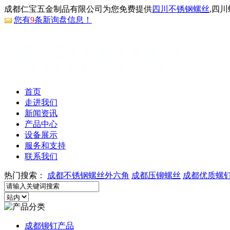
成都仁宝五金制品有限公司为您免费提供
四川不锈钢螺丝
,四
您有
9
条新询盘信息！
首页
走进我们
新闻资讯
产品中心
设备展示
服务和支持
联系我们
热门搜索：
成都不锈钢螺丝外六角
成都压铆螺丝
成都优质螺
成都铆钉产品