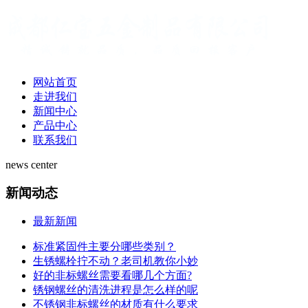
网站首页
走进我们
新闻中心
产品中心
联系我们
news center
新闻动态
最新新闻
标准紧固件主要分哪些类别？
生锈螺栓拧不动？老司机教你小妙
好的非标螺丝需要看哪几个方面?
锈钢螺丝的清洗进程是怎么样的呢
不锈钢非标螺丝的材质有什么要求