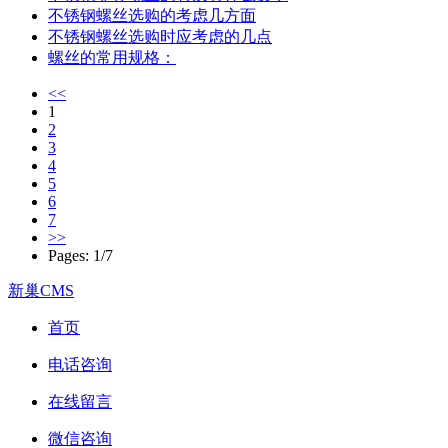
不锈钢螺丝选购的考虑几方面
不锈钢螺丝选购时应考虑的几点
螺丝的常用规格：
<<
1
2
3
4
5
6
7
>>
Pages: 1/7
新巢CMS
首页
电话咨询
在线留言
微信咨询