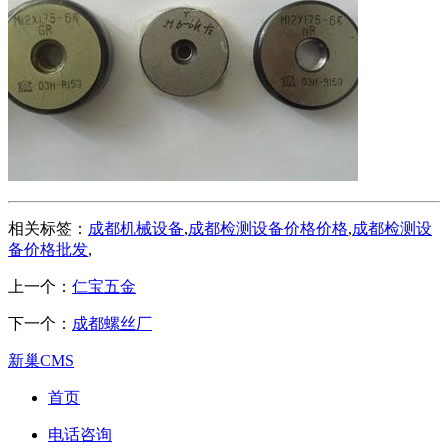
相关标签：
成都机械设备
,
成都检测设备价格价格
,
成都检测设
备价格批发
,
上一个：
仁宝五金
下一个：
成都螺丝厂
新巢CMS
首页
电话咨询